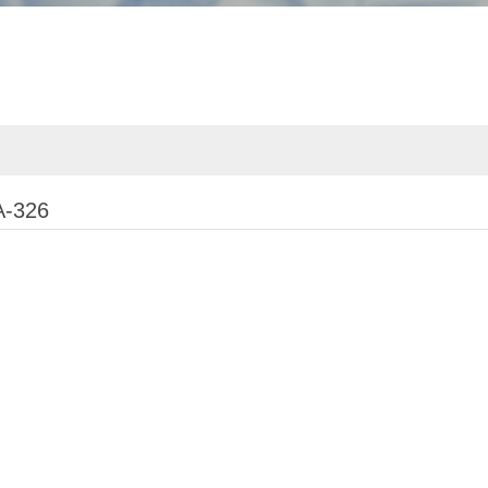
A-326