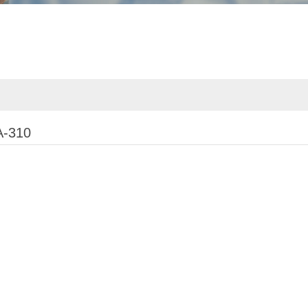
A-310