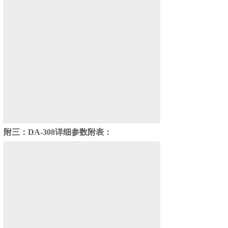
附三：DA
-308
详细参数附表：