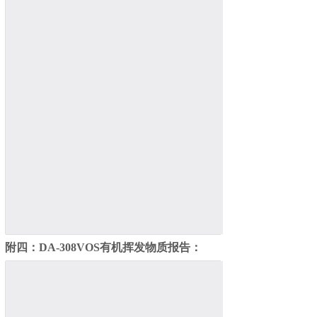
附四：
DA-308
VOS有机挥发物质报告：