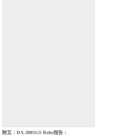
附五：DA-30
8
SGS Rohs报告：