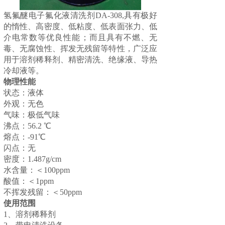
氢氟醚电子氟化液清洗剂DA-308,具有极好
的惰性、高密度、低粘度、低表面张力、低
介电常数等优良性能；而且具有不燃、无
毒、无腐蚀性、挥发无残留等特性，广泛应
用于溶剂稀释剂、精密清洗、绝缘液、导热
冷却液等。
物理性能
状态：液体
外观：无色
气味：极低气味
沸点：56.2 ℃
熔点：-91℃
闪点：无
密度：1.487g/cm
水含量：＜100ppm
酸值：＜1ppm
不挥发残留：＜50ppm
使用范围
1、溶剂稀释剂