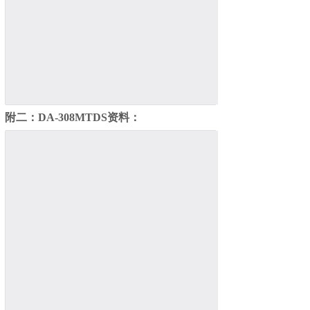
附二：DA-308M
TDS资料：