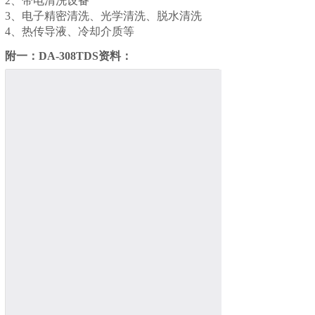
2、带电清洗设备
3、电子精密清洗、光学清洗、脱水清洗
4、热传导液、冷却介质等
附一：DA-308
TDS资料：