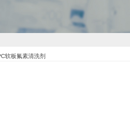
PC软板氟素清洗剂