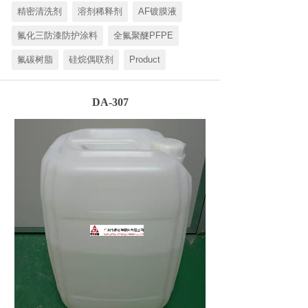
精密清洗剂
溶剂稀释剂
AF镀膜液
氟化三防漆防护涂料
全氟聚醚PFPE
氟碳树脂
硅烷偶联剂
Product
DA-307