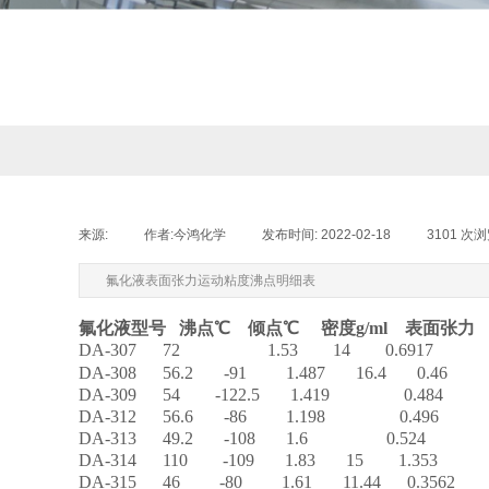
来源:
|
作者:
今鸿化学
|
发布时间:
2022-02-18
|
3101
次浏
氟化液表面张力运动粘度沸点明细表
氟化液型号
沸点
℃
倾
点
℃
密度
g/ml
表面张力
DA-307
72 1.53 14 0.6917
DA-30
8
56.2 -91 1.487 16.4 0.46
DA-30
9
54 -122.5 1.419 0.484
DA-3
12
56.6 -86 1.198 0.496
DA-3
13
49.2 -108 1.6 0.524
DA-3
14
110 -109 1.83 15 1.353
DA-3
15
46 -80 1.61 11.44 0.3562