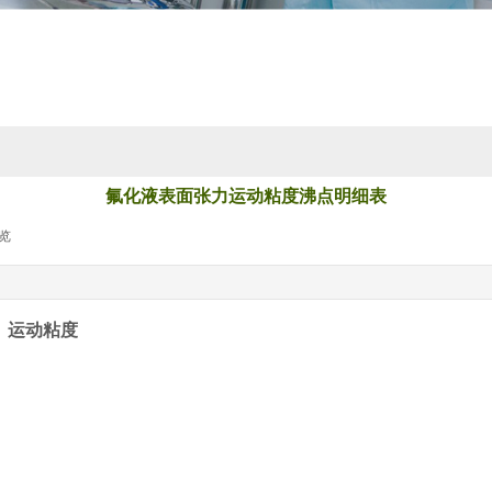
氟化液表面张力运动粘度沸点明细表
览
|
运动粘度