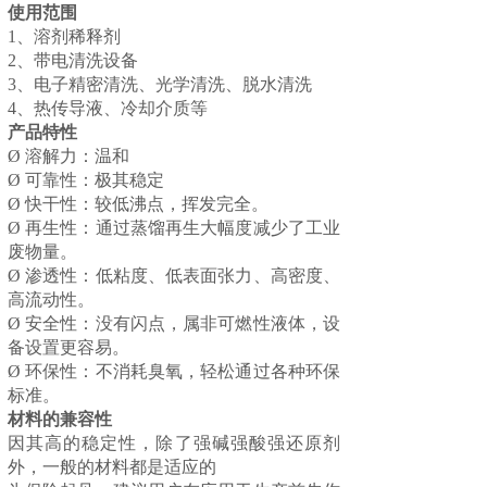
使用范围
1、溶剂稀释剂
2、带电清洗设备
3、电子精密清洗、光学清洗、脱水清洗
4、热传导液、冷却介质等
产品特性
Ø 溶解力：温和
Ø 可靠性：极其稳定
Ø 快干性：较低沸点，挥发完全。
Ø 再生性：通过蒸馏再生大幅度减少了工业
废物量。
Ø 渗透性：低粘度、低表面张力、高密度、
高流动性。
Ø 安全性：没有闪点，属非可燃性液体，设
备设置更容易。
Ø 环保性：不消耗臭氧，轻松通过各种环保
标准。
材料的兼容性
因其高的稳定性，除了强碱强酸强还原剂
外，一般的材料都是适应的