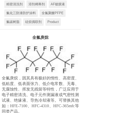
精密清洗剂
溶剂稀释剂
AF镀膜液
氟化三防漆防护涂料
全氟聚醚PFPE
氟碳树脂
硅烷偶联剂
Product
全氟庚烷
全氟庚烷，因其具有极好的惰性、高密度、
低粘度、低表面张力、低介电常数、无毒、
无腐蚀性、挥发无残留等特性，广泛应用于
电子精密清洗、电子元件测漏液或气密性测
试液、绝缘液、导热冷却液等。可替换其他
如：HFE-7100、HFC-4310、HFC-365mfc等
同类产品。