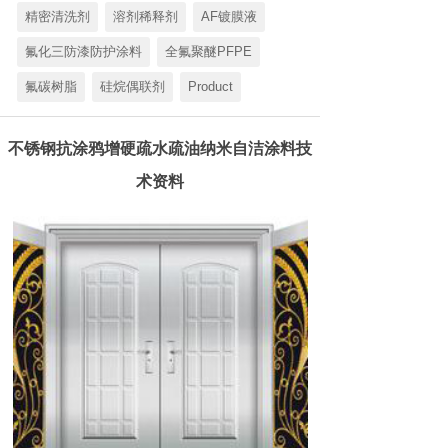
精密清洗剂
溶剂稀释剂
AF镀膜液
氟化三防漆防护涂料
全氟聚醚PFPE
氟碳树脂
硅烷偶联剂
Product
不锈钢抗涂鸦增硬疏水疏油纳米自洁涂料技
术资料